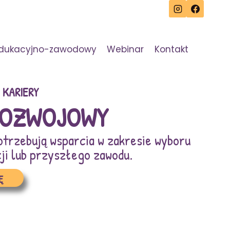
edukacyjno-zawodowy
Webinar
Kontakt
 KARIERY
ROZWOJOWY
otrzebują wsparcia w zakresie wyboru
cji lub przyszłego zawodu.
Ę